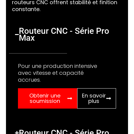
routeurs CNC offrent stabilité et finition
constante.
Routeur CNC - Série Pro
Max
Pour une production intensive
avec vitesse et capacité
accrues.
Obtenir une
En savoir
soumission
plus
Routeur CNC - Série Pro