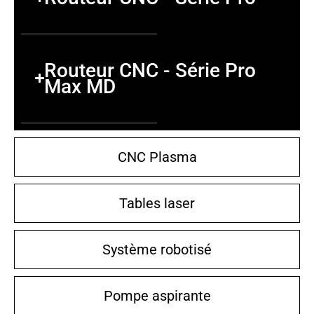
Routeur CNC - Série Pro
Max MD
CNC Plasma
Tables laser
Système robotisé
Pompe aspirante