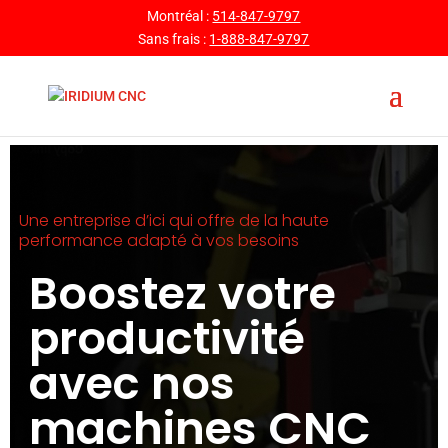
Montréal :
514-847-9797
Sans frais :
1-888-847-9797
Une entreprise d’ici qui offre de la haute
performance adapté à vos besoins
Boostez votre
productivité
avec nos
machines CNC