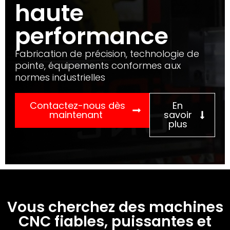
haute
performance
Fabrication de précision, technologie de
pointe, équipements conformes aux
normes industrielles
Contactez-nous dès
En
maintenant
savoir
plus
Vous cherchez des machines
CNC fiables, puissantes et