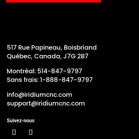
517 Rue Papineau, Boisbriand
Québec, Canada, J7G 2B7
Montréal:
514-847-9797
Sans frais:
1-888-847-9797
info@iridiumcnc.com
support@iridiumcnc.com
Suivez-nous