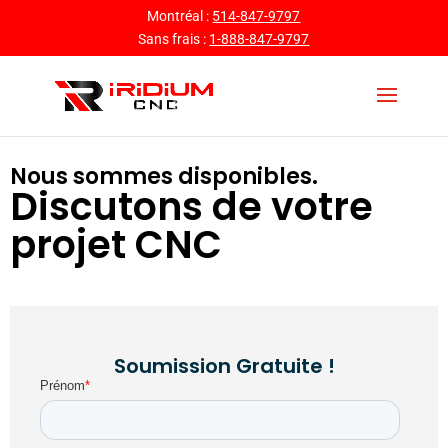
Montréal :
514-847-9797
Sans frais :
1-888-847-9797
Nous sommes disponibles.
Discutons de votre
projet CNC
Soumission Gratuite !