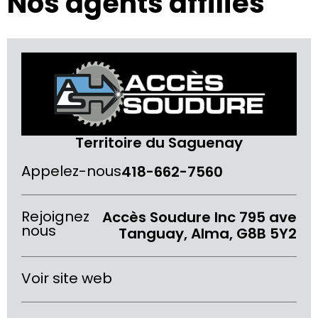
Nos agents affiliés
Territoire du Saguenay
Appelez-nous
418-662-7560
Rejoignez
Accès Soudure Inc 795 ave
nous
Tanguay, Alma, G8B 5Y2
Voir site web